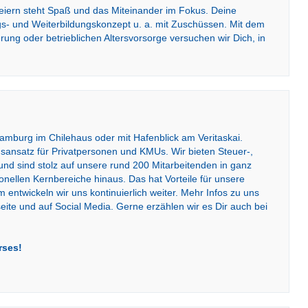
eiern steht Spaß und das Miteinander im Fokus. Deine
ngs- und Weiterbildungskonzept u. a. mit Zuschüssen. Mit dem
rung oder betrieblichen Altersvorsorge versuchen wir Dich, in
amburg im Chilehaus oder mit Hafenblick am Veritaskai.
ansatz für Privatpersonen und KMUs. Wir bieten Steuer-,
nd sind stolz auf unsere rund 200 Mitarbeitenden in ganz
onellen Kernbereiche hinaus. Das hat Vorteile für unsere
ntwickeln wir uns kontinuierlich weiter. Mehr Infos zu uns
ite und auf Social Media. Gerne erzählen wir es Dir auch bei
rses!