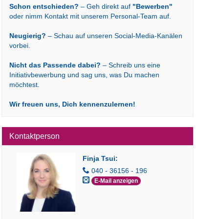
Schon entschieden?
– Geh direkt auf
"Bewerben"
oder nimm Kontakt mit unserem Personal-Team auf.
Neugierig?
– Schau auf unseren Social-Media-Kanälen
vorbei.
Nicht das Passende dabei?
– Schreib uns eine
Initiativbewerbung und sag uns, was Du machen
möchtest.
Wir freuen uns, Dich kennenzulernen!
Kontaktperson
Finja Tsui
:
040 - 36156 - 196
E-Mail anzeigen