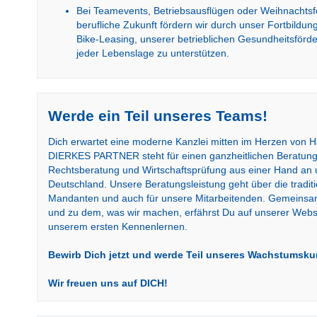
Bei Teamevents, Betriebsausflügen oder Weihnachtsf
berufliche Zukunft fördern wir durch unser Fortbildu
Bike-Leasing, unserer betrieblichen Gesundheitsförde
jeder Lebenslage zu unterstützen.
Werde ein Teil unseres Teams!
Dich erwartet eine moderne Kanzlei mitten im Herzen von H
DIERKES PARTNER steht für einen ganzheitlichen Beratungs
Rechtsberatung und Wirtschaftsprüfung aus einer Hand an u
Deutschland. Unsere Beratungsleistung geht über die traditi
Mandanten und auch für unsere Mitarbeitenden. Gemeinsam e
und zu dem, was wir machen, erfährst Du auf unserer Webse
unserem ersten Kennenlernen.
Bewirb Dich jetzt und werde Teil unseres Wachstumsku
Wir freuen uns auf DICH!