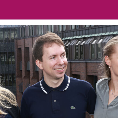
DEIN Job (m/w/d)