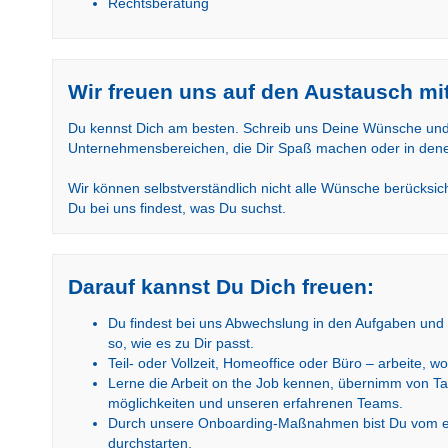
Rechtsberatung
Wir freuen uns auf den Austausch mit
Du kennst Dich am besten. Schreib uns Deine Wünsche und D
Unternehmensbereichen, die Dir Spaß machen oder in denen 
Wir können selbstverständlich nicht alle Wünsche berücksic
Du bei uns findest, was Du suchst.
Darauf kannst Du Dich freuen:
Du findest bei uns Abwechslung in den Aufgaben und k
so, wie es zu Dir passt.
Teil- oder Vollzeit, Homeoffice oder Büro – arbeite, w
Lerne die Arbeit on the Job kennen, übernimm von Ta
möglichkeiten und unseren erfahrenen Teams.
Durch unsere Onboarding-Maßnahmen bist Du vom ers
durchstarten.