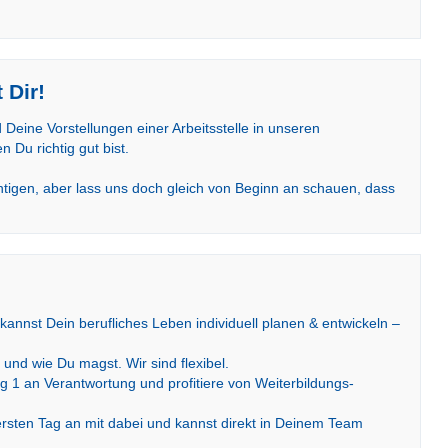
 Dir!
eine Vorstellungen einer Arbeitsstelle in unseren
Du richtig gut bist.
htigen, aber lass uns doch gleich von Beginn an schauen, dass
annst Dein berufliches Leben individuell planen & entwickeln –
o und wie Du magst. Wir sind flexibel.
g 1 an Verantwortung und profitiere von Weiterbildungs­
ten Tag an mit dabei und kannst direkt in Deinem Team